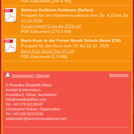
PDF-Dokument [245.6 KB]
Schloss Goldrain-Coldrano (Italien)
Prospekt für den Kammermusikkurs vom So. 4.10 bis Sa.
10.10.2026
Kursprospekt Goldrain 2026.pdf
PDF-Dokument [270.5 KB]
Bach-Kurs in der Freien Musik Schule Basel (CH)
Prospekt für den Kurs vom 19. bis 21.12. 2025
Bach-Kurs Basel Dez 25.pdf
PDF-Dokument [2.9 MB]
Webansicht
Druckversion
|
Sitemap
© Roswitha Elisabeth Killian
Kontakt & Information:
Roswitha E. Killian, Kursleiterin
info@roswithakillian.com
Tel. +49 176 62136347
Christopher Guthan, Organisation
Tel. +49 159 06324334
webmaster@kammermusikkurse.com