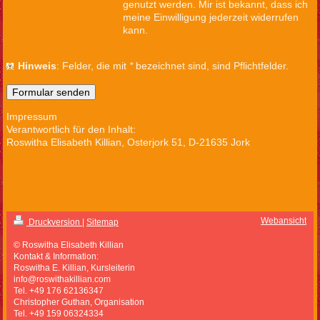
genutzt werden. Mir ist bekannt, dass ich
meine Einwilligung jederzeit widerrufen
kann.
Hinweis
: Felder, die mit
*
bezeichnet sind, sind Pflichtfelder.
Impressum
Verantwortlich für den Inhalt:
Roswitha Elisabeth Killian, Osterjork 51, D-21635 Jork
Webansicht
Druckversion
|
Sitemap
© Roswitha Elisabeth Killian
Kontakt & Information:
Roswitha E. Killian, Kursleiterin
info@roswithakillian.com
Tel. +49 176 62136347
Christopher Guthan, Organisation
Tel. +49 159 06324334